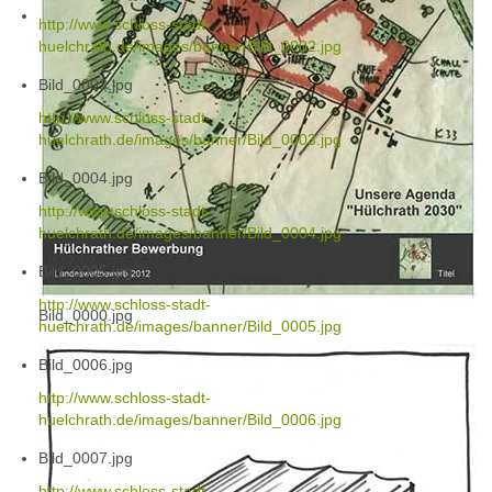
http://www.schloss-stadt-
huelchrath.de/images/banner/Bild_0002.jpg
Bild_0003.jpg
http://www.schloss-stadt-
huelchrath.de/images/banner/Bild_0003.jpg
Bild_0004.jpg
http://www.schloss-stadt-
huelchrath.de/images/banner/Bild_0004.jpg
Bild_0005.jpg
http://www.schloss-stadt-
Bild_0000.jpg
huelchrath.de/images/banner/Bild_0005.jpg
Bild_0006.jpg
http://www.schloss-stadt-
huelchrath.de/images/banner/Bild_0006.jpg
Bild_0007.jpg
http://www.schloss-stadt-