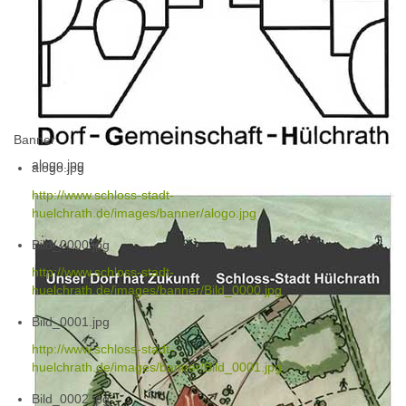
Banner
alogo.jpg
alogo.jpg
http://www.schloss-stadt-
huelchrath.de/images/banner/alogo.jpg
Bild_0000.jpg
http://www.schloss-stadt-
huelchrath.de/images/banner/Bild_0000.jpg
Bild_0001.jpg
http://www.schloss-stadt-
huelchrath.de/images/banner/Bild_0001.jpg
Bild_0002.jpg