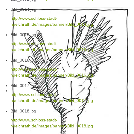
Bild_0014.jpg
http://www.schloss-stadt-
huelchrath.de/images/banner/Bild_0014.jpg
Bild_0015.jpg
http://www.schloss-stadt-
huelchrath.de/images/banner/Bild_0015.jpg
Bild_0016.jpg
http://www.schloss-stadt-
huelchrath.de/images/banner/Bild_0016.jpg
Bild_0017.jpg
http://www.schloss-stadt-
huelchrath.de/images/banner/Bild_0017.jpg
Bild_0018.jpg
http://www.schloss-stadt-
huelchrath.de/images/banner/Bild_0018.jpg