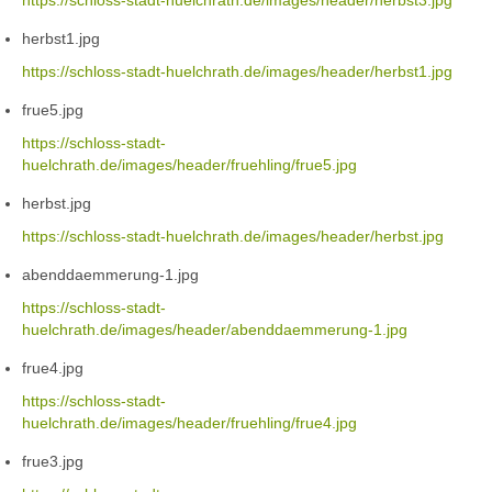
https://schloss-stadt-huelchrath.de/images/header/herbst3.jpg
herbst1.jpg
https://schloss-stadt-huelchrath.de/images/header/herbst1.jpg
frue5.jpg
https://schloss-stadt-
huelchrath.de/images/header/fruehling/frue5.jpg
herbst.jpg
https://schloss-stadt-huelchrath.de/images/header/herbst.jpg
abenddaemmerung-1.jpg
https://schloss-stadt-
huelchrath.de/images/header/abenddaemmerung-1.jpg
frue4.jpg
https://schloss-stadt-
huelchrath.de/images/header/fruehling/frue4.jpg
frue3.jpg