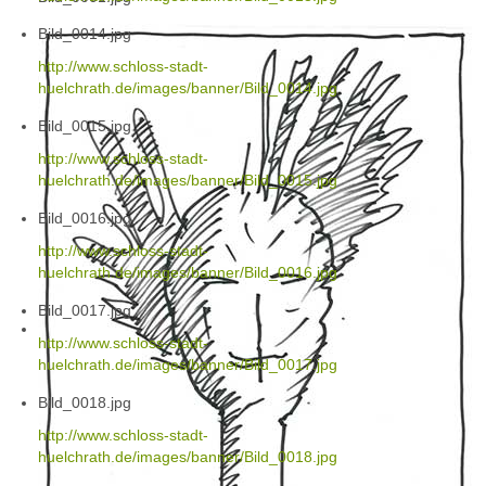
Bild_0014.jpg
http://www.schloss-stadt-
huelchrath.de/images/banner/Bild_0014.jpg
Bild_0015.jpg
http://www.schloss-stadt-
huelchrath.de/images/banner/Bild_0015.jpg
Bild_0016.jpg
http://www.schloss-stadt-
huelchrath.de/images/banner/Bild_0016.jpg
Bild_0017.jpg
http://www.schloss-stadt-
huelchrath.de/images/banner/Bild_0017.jpg
Bild_0018.jpg
http://www.schloss-stadt-
huelchrath.de/images/banner/Bild_0018.jpg