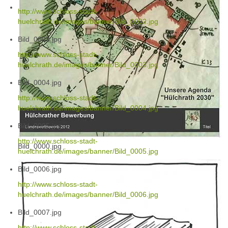
http://www.schloss-stadt-
huelchrath.de/images/banner/Bild_0002.jpg
Bild_0003.jpg
http://www.schloss-stadt-
huelchrath.de/images/banner/Bild_0003.jpg
Bild_0004.jpg
http://www.schloss-stadt-
huelchrath.de/images/banner/Bild_0004.jpg
Bild_0005.jpg
http://www.schloss-stadt-
Bild_0000.jpg
huelchrath.de/images/banner/Bild_0005.jpg
Bild_0006.jpg
http://www.schloss-stadt-
huelchrath.de/images/banner/Bild_0006.jpg
Bild_0007.jpg
http://www.schloss-stadt-