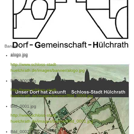
Banner
alogo.jpg
alogo.jpg
http://www.schloss-stadt-
huelchrath.de/images/banner/alogo.jpg
Bild_0000.jpg
http://www.schloss-stadt-
huelchrath.de/images/banner/Bild_0000.jpg
Bild_0001.jpg
http://www.schloss-stadt-
huelchrath.de/images/banner/Bild_0001.jpg
Bild_0002.jpg