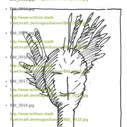
Bild_0014.jpg
http://www.schloss-stadt-
huelchrath.de/images/banner/Bild_0014.jpg
Bild_0015.jpg
http://www.schloss-stadt-
huelchrath.de/images/banner/Bild_0015.jpg
Bild_0016.jpg
http://www.schloss-stadt-
huelchrath.de/images/banner/Bild_0016.jpg
Bild_0017.jpg
http://www.schloss-stadt-
huelchrath.de/images/banner/Bild_0017.jpg
Bild_0018.jpg
http://www.schloss-stadt-
huelchrath.de/images/banner/Bild_0018.jpg