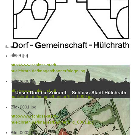
Banner
alogo.jpg
alogo.jpg
http://www.schloss-stadt-
huelchrath.de/images/banner/alogo.jpg
Bild_0000.jpg
http://www.schloss-stadt-
huelchrath.de/images/banner/Bild_0000.jpg
Bild_0001.jpg
http://www.schloss-stadt-
huelchrath.de/images/banner/Bild_0001.jpg
Bild_0002.jpg