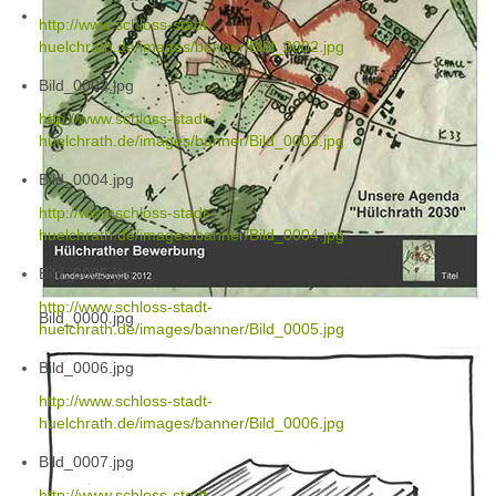
http://www.schloss-stadt-
huelchrath.de/images/banner/Bild_0002.jpg
Bild_0003.jpg
http://www.schloss-stadt-
huelchrath.de/images/banner/Bild_0003.jpg
Bild_0004.jpg
http://www.schloss-stadt-
huelchrath.de/images/banner/Bild_0004.jpg
Bild_0005.jpg
http://www.schloss-stadt-
Bild_0000.jpg
huelchrath.de/images/banner/Bild_0005.jpg
Bild_0006.jpg
http://www.schloss-stadt-
huelchrath.de/images/banner/Bild_0006.jpg
Bild_0007.jpg
http://www.schloss-stadt-