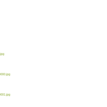
.jpg
0000.jpg
0001.jpg