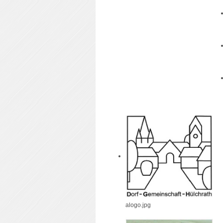
alogo.jpg