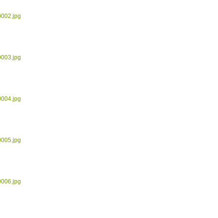
0002.jpg
0003.jpg
0004.jpg
0005.jpg
0006.jpg