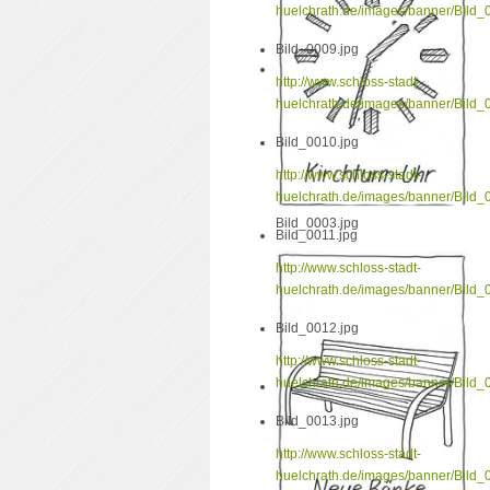
huelchrath.de/images/banner/Bild_
Bild_0009.jpg
http://www.schloss-stadt-
huelchrath.de/images/banner/Bild_
Bild_0010.jpg
http://www.schloss-stadt-
huelchrath.de/images/banner/Bild_
Bild_0003.jpg
Bild_0011.jpg
http://www.schloss-stadt-
huelchrath.de/images/banner/Bild_
Bild_0012.jpg
http://www.schloss-stadt-
huelchrath.de/images/banner/Bild_
Bild_0013.jpg
http://www.schloss-stadt-
huelchrath.de/images/banner/Bild_