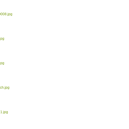
0008.jpg
jpg
jpg
ch.jpg
1.jpg