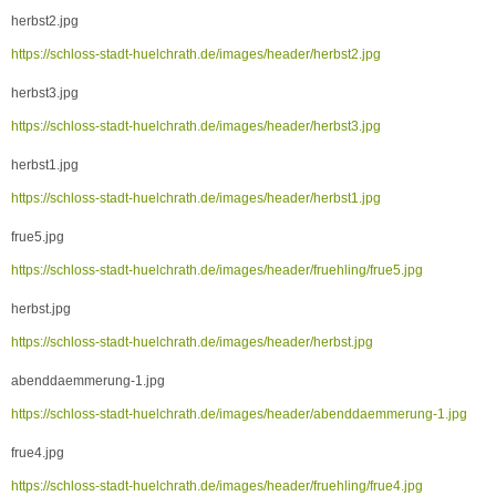
herbst2.jpg
https://schloss-stadt-huelchrath.de/images/header/herbst2.jpg
herbst3.jpg
https://schloss-stadt-huelchrath.de/images/header/herbst3.jpg
herbst1.jpg
https://schloss-stadt-huelchrath.de/images/header/herbst1.jpg
frue5.jpg
https://schloss-stadt-huelchrath.de/images/header/fruehling/frue5.jpg
herbst.jpg
https://schloss-stadt-huelchrath.de/images/header/herbst.jpg
abenddaemmerung-1.jpg
https://schloss-stadt-huelchrath.de/images/header/abenddaemmerung-1.jpg
frue4.jpg
https://schloss-stadt-huelchrath.de/images/header/fruehling/frue4.jpg