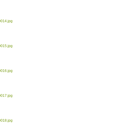
0014.jpg
0015.jpg
0016.jpg
0017.jpg
0018.jpg