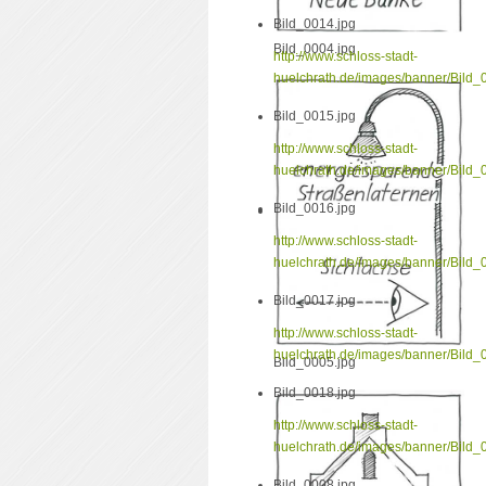
Bild_0014.jpg
Bild_0004.jpg
http://www.schloss-stadt-
huelchrath.de/images/banner/Bild_
Bild_0015.jpg
http://www.schloss-stadt-
huelchrath.de/images/banner/Bild_
Bild_0016.jpg
http://www.schloss-stadt-
huelchrath.de/images/banner/Bild_
Bild_0017.jpg
http://www.schloss-stadt-
huelchrath.de/images/banner/Bild_
Bild_0005.jpg
Bild_0018.jpg
http://www.schloss-stadt-
huelchrath.de/images/banner/Bild_
Bild_0008.jpg