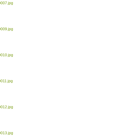
0007.jpg
0009.jpg
0010.jpg
0011.jpg
0012.jpg
0013.jpg