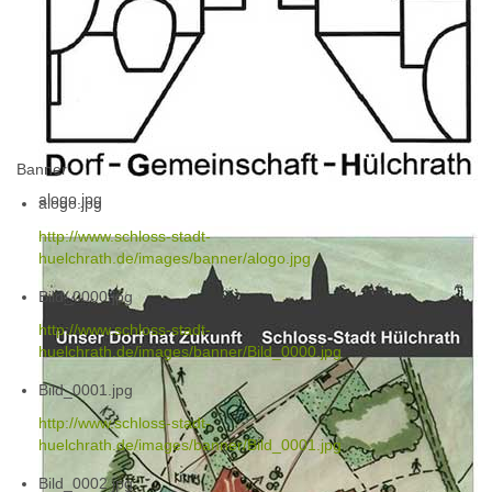
Banner
alogo.jpg
alogo.jpg
http://www.schloss-stadt-
huelchrath.de/images/banner/alogo.jpg
Bild_0000.jpg
http://www.schloss-stadt-
huelchrath.de/images/banner/Bild_0000.jpg
Bild_0001.jpg
http://www.schloss-stadt-
huelchrath.de/images/banner/Bild_0001.jpg
Bild_0002.jpg