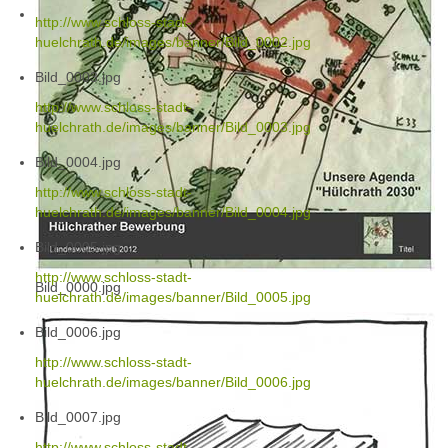
http://www.schloss-stadt-
huelchrath.de/images/banner/Bild_0002.jpg
Bild_0003.jpg
http://www.schloss-stadt-
huelchrath.de/images/banner/Bild_0003.jpg
Bild_0004.jpg
http://www.schloss-stadt-
huelchrath.de/images/banner/Bild_0004.jpg
Bild_0005.jpg
http://www.schloss-stadt-
Bild_0000.jpg
huelchrath.de/images/banner/Bild_0005.jpg
Bild_0006.jpg
http://www.schloss-stadt-
huelchrath.de/images/banner/Bild_0006.jpg
Bild_0007.jpg
http://www.schloss-stadt-