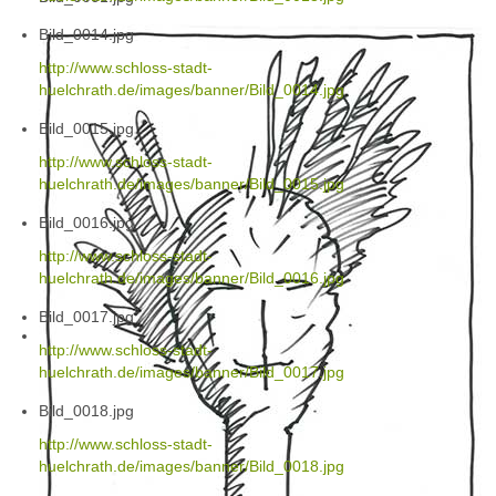
Bild_0014.jpg
http://www.schloss-stadt-
huelchrath.de/images/banner/Bild_0014.jpg
Bild_0015.jpg
http://www.schloss-stadt-
huelchrath.de/images/banner/Bild_0015.jpg
Bild_0016.jpg
http://www.schloss-stadt-
huelchrath.de/images/banner/Bild_0016.jpg
Bild_0017.jpg
http://www.schloss-stadt-
huelchrath.de/images/banner/Bild_0017.jpg
Bild_0018.jpg
http://www.schloss-stadt-
huelchrath.de/images/banner/Bild_0018.jpg