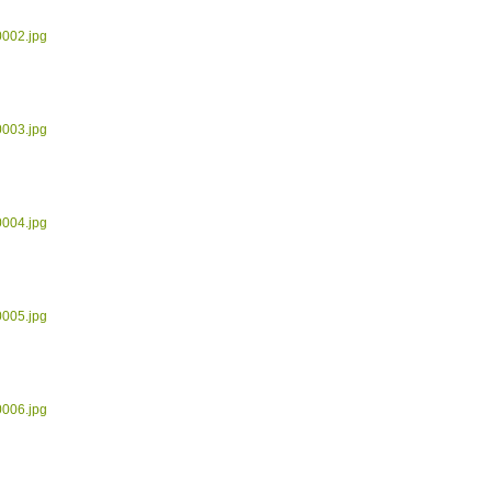
0002.jpg
0003.jpg
0004.jpg
0005.jpg
0006.jpg