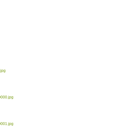
.jpg
0000.jpg
0001.jpg