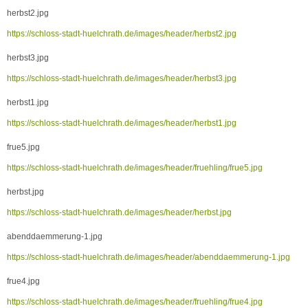
herbst2.jpg
https://schloss-stadt-huelchrath.de/images/header/herbst2.jpg
herbst3.jpg
https://schloss-stadt-huelchrath.de/images/header/herbst3.jpg
herbst1.jpg
https://schloss-stadt-huelchrath.de/images/header/herbst1.jpg
frue5.jpg
https://schloss-stadt-huelchrath.de/images/header/fruehling/frue5.jpg
herbst.jpg
https://schloss-stadt-huelchrath.de/images/header/herbst.jpg
abenddaemmerung-1.jpg
https://schloss-stadt-huelchrath.de/images/header/abenddaemmerung-1.jpg
frue4.jpg
https://schloss-stadt-huelchrath.de/images/header/fruehling/frue4.jpg