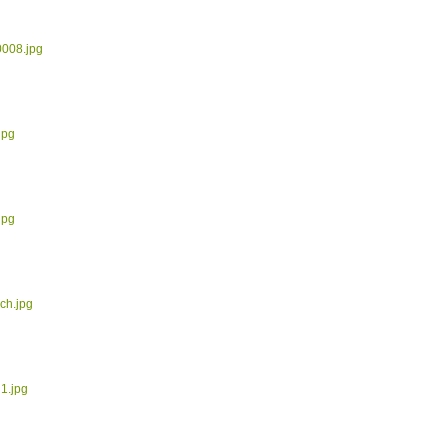
0008.jpg
jpg
jpg
ch.jpg
1.jpg