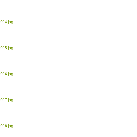
0014.jpg
0015.jpg
0016.jpg
0017.jpg
0018.jpg