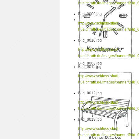
huelchrath.de/images/banner/Bild_
Bild_0009.jpg
http://www.schloss-stadt-
huelchrath.de/images/banner/Bild_
Bild_0010.jpg
http://www.schloss-stadt-
huelchrath.de/images/banner/Bild_
Bild_0003.jpg
Bild_0011.jpg
http://www.schloss-stadt-
huelchrath.de/images/banner/Bild_
Bild_0012.jpg
http://www.schloss-stadt-
huelchrath.de/images/banner/Bild_
Bild_0013.jpg
http://www.schloss-stadt-
huelchrath.de/images/banner/Bild_