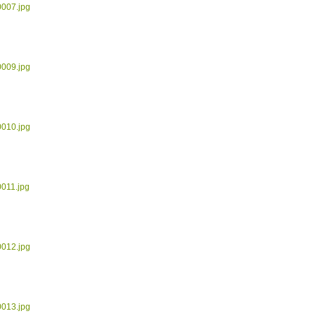
0007.jpg
0009.jpg
0010.jpg
0011.jpg
0012.jpg
0013.jpg