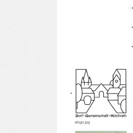
alogo.jpg