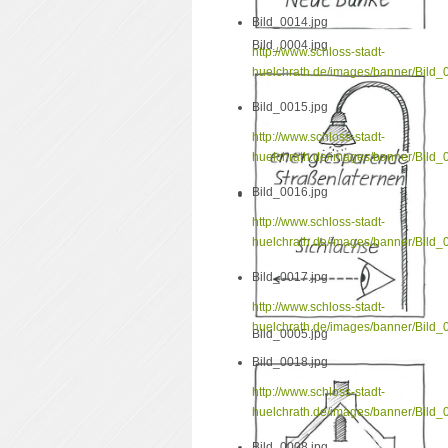
Bild_0014.jpg
Bild_0004.jpg
http://www.schloss-stadt-
huelchrath.de/images/banner/Bild_
Bild_0015.jpg
http://www.schloss-stadt-
huelchrath.de/images/banner/Bild_
Bild_0016.jpg
http://www.schloss-stadt-
huelchrath.de/images/banner/Bild_
Bild_0017.jpg
http://www.schloss-stadt-
huelchrath.de/images/banner/Bild_
Bild_0005.jpg
Bild_0018.jpg
http://www.schloss-stadt-
huelchrath.de/images/banner/Bild_
Bild_0008.jpg