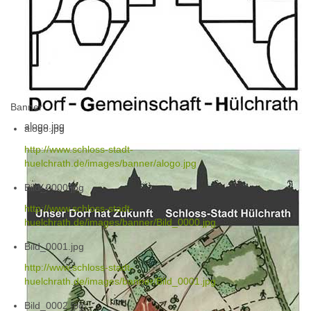
Banner
alogo.jpg
alogo.jpg
http://www.schloss-stadt-
huelchrath.de/images/banner/alogo.jpg
Bild_0000.jpg
http://www.schloss-stadt-
huelchrath.de/images/banner/Bild_0000.jpg
Bild_0001.jpg
http://www.schloss-stadt-
huelchrath.de/images/banner/Bild_0001.jpg
Bild_0002.jpg