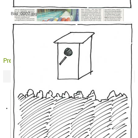
Bild_0007.jpg
Pressebericht NGZ 20.09.2017