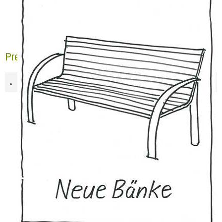
Pressebericht NGZ 13.10.2017-2