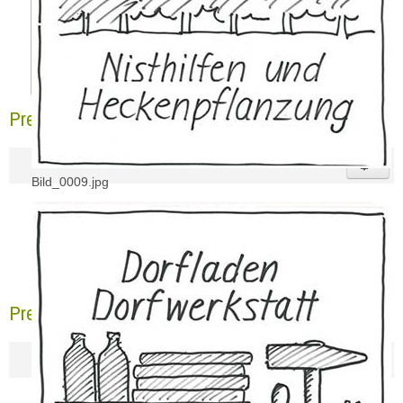
Pressebericht ERK 13.09.2017
Bild_0009.jpg
Pressebericht NGZ 02.08.2017