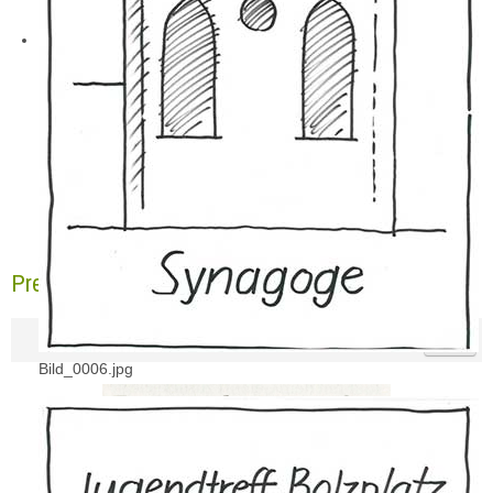
Pressebericht NGZ 30.09.2017
Bild_0006.jpg