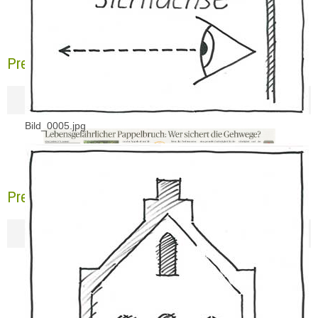
Pressebericht NGZ 13.10.2017
Bild_0005.jpg
Pressebericht ERK 11.10.2017