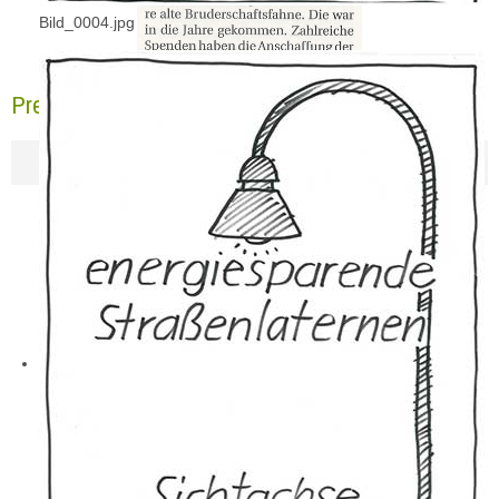
Bild_0004.jpg
Pressebericht NGZ 13.10.2017-1