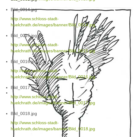
Bild_0014.jpg
http://www.schloss-stadt-
huelchrath.de/images/banner/Bild_0014.jpg
Bild_0015.jpg
http://www.schloss-stadt-
huelchrath.de/images/banner/Bild_0015.jpg
Bild_0016.jpg
http://www.schloss-stadt-
huelchrath.de/images/banner/Bild_0016.jpg
Bild_0017.jpg
http://www.schloss-stadt-
huelchrath.de/images/banner/Bild_0017.jpg
Bild_0018.jpg
http://www.schloss-stadt-
huelchrath.de/images/banner/Bild_0018.jpg