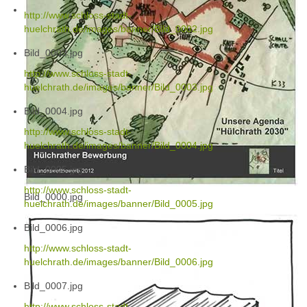
http://www.schloss-stadt-
huelchrath.de/images/banner/Bild_0002.jpg
Bild_0003.jpg
http://www.schloss-stadt-
huelchrath.de/images/banner/Bild_0003.jpg
Bild_0004.jpg
http://www.schloss-stadt-
huelchrath.de/images/banner/Bild_0004.jpg
Bild_0005.jpg
http://www.schloss-stadt-
Bild_0000.jpg
huelchrath.de/images/banner/Bild_0005.jpg
Bild_0006.jpg
http://www.schloss-stadt-
huelchrath.de/images/banner/Bild_0006.jpg
Bild_0007.jpg
http://www.schloss-stadt-