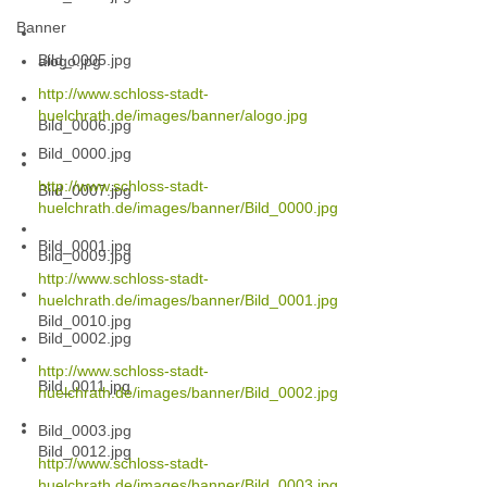
Banner
Bild_0005.jpg
alogo.jpg
http://www.schloss-stadt-
huelchrath.de/images/banner/alogo.jpg
Bild_0006.jpg
Bild_0000.jpg
http://www.schloss-stadt-
Bild_0007.jpg
huelchrath.de/images/banner/Bild_0000.jpg
Bild_0001.jpg
Bild_0009.jpg
http://www.schloss-stadt-
huelchrath.de/images/banner/Bild_0001.jpg
Bild_0010.jpg
Bild_0002.jpg
http://www.schloss-stadt-
Bild_0011.jpg
huelchrath.de/images/banner/Bild_0002.jpg
Bild_0003.jpg
Bild_0012.jpg
http://www.schloss-stadt-
huelchrath.de/images/banner/Bild_0003.jpg