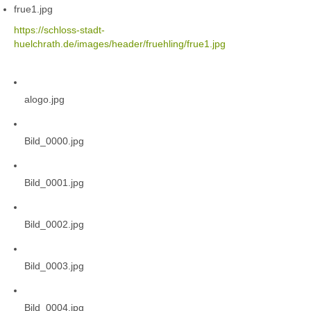
frue1.jpg
https://schloss-stadt-
huelchrath.de/images/header/fruehling/frue1.jpg
alogo.jpg
Bild_0000.jpg
Bild_0001.jpg
Bild_0002.jpg
Bild_0003.jpg
Bild_0004.jpg