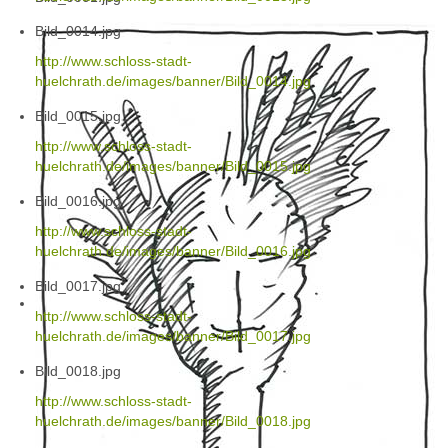
Bild_0014.jpg
http://www.schloss-stadt-
huelchrath.de/images/banner/Bild_0014.jpg
Bild_0015.jpg
http://www.schloss-stadt-
huelchrath.de/images/banner/Bild_0015.jpg
Bild_0016.jpg
http://www.schloss-stadt-
huelchrath.de/images/banner/Bild_0016.jpg
Bild_0017.jpg
http://www.schloss-stadt-
huelchrath.de/images/banner/Bild_0017.jpg
Bild_0018.jpg
http://www.schloss-stadt-
huelchrath.de/images/banner/Bild_0018.jpg